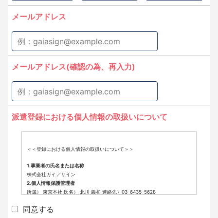
メールアドレス
メールアドレス(確認の為、再入力)
派遣登録における個人情報の取扱いについて
＜＜登録における個人情報の取扱いについて＞＞
1.事業者の氏名または名称
株式会社ガイアサイン
2.個人情報保護管理者
所属） 東京本社 氏名） 北川 義和 連絡先）03-6435-5628
3.個人情報の利用目的
同意する
派遣登録に係わる業務に利用するため（派遣登録に関する情報提供、採用
可否判断、派遣業務に関する連絡など）