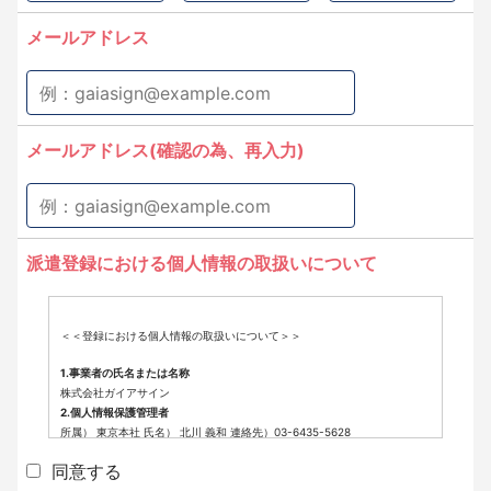
メールアドレス
メールアドレス(確認の為、再入力)
派遣登録における個人情報の取扱いについて
＜＜登録における個人情報の取扱いについて＞＞
1.事業者の氏名または名称
株式会社ガイアサイン
2.個人情報保護管理者
所属） 東京本社 氏名） 北川 義和 連絡先）03-6435-5628
3.個人情報の利用目的
同意する
派遣登録に係わる業務に利用するため（派遣登録に関する情報提供、採用
可否判断、派遣業務に関する連絡など）