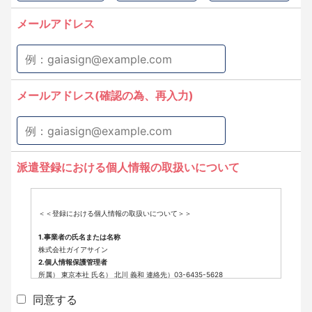
メールアドレス
メールアドレス(確認の為、再入力)
派遣登録における個人情報の取扱いについて
＜＜登録における個人情報の取扱いについて＞＞
1.事業者の氏名または名称
株式会社ガイアサイン
2.個人情報保護管理者
所属） 東京本社 氏名） 北川 義和 連絡先）03-6435-5628
3.個人情報の利用目的
同意する
派遣登録に係わる業務に利用するため（派遣登録に関する情報提供、採用
可否判断、派遣業務に関する連絡など）