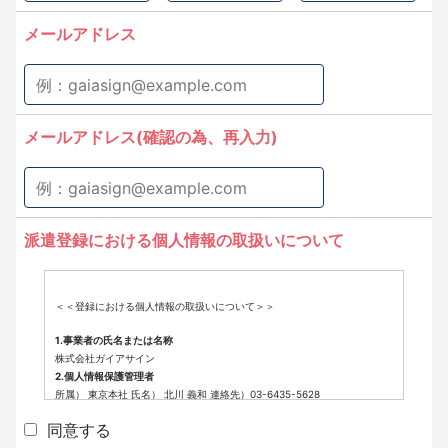
メールアドレス
メールアドレス(確認の為、再入力)
派遣登録における個人情報の取扱いについて
＜＜登録における個人情報の取扱いについて＞＞
1.事業者の氏名または名称
株式会社ガイアサイン
2.個人情報保護管理者
所属） 東京本社 氏名） 北川 義和 連絡先）03-6435-5628
3.個人情報の利用目的
同意する
派遣登録に係わる業務に利用するため（派遣登録に関する情報提供、採用
可否判断、派遣業務に関する連絡など）