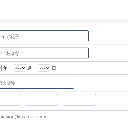
年
月
日
-
-