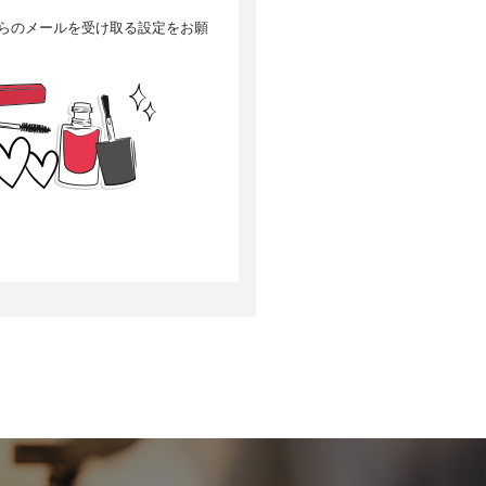
」からのメールを受け取る設定をお願
選考の対象外となる場合がござい
について、当社は何らの賠償責任
訂正・追加または削除、利用停
当社の個人情報の取扱いに関する苦
次の目的で使用することがありま
改良するため、個人を特定できな
いいます）の設定でクッキーの受
す。
があります。Googleアナリティ
となく収集します。
oogleプライバシーポリシーによ