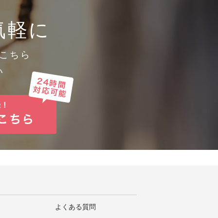
めに必要かつ適切な措置を講じま
気軽に
こちら
い
よくある質問