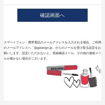
4.個人情報の第三者提供について
当社では、職業紹介を行う場合本人の同意を得た上で、個人情報を第三者
に提供します。
提供する目的、提供する個人情報の項目、提供の手段、当該情報の提供を
受ける者は以下の通りです。
(1)第三者に提供する目的･･･派遣業務、人材紹介
(2)提供する個人情報の項目･･･氏名､性別､住所､生年月日
(3)提供の手段又は方法･･･直接書面、FAX、メール
(4)当該情報の提供を受ける者の種類、属性･･･人材派遣業種、当社に人材
スマートフォン・携帯電話のメールアドレスを入力される場合、ご利用
紹介を依頼した者
(5)取得方法･･･求職者様より手渡しにて取得
のメールアドレスへ「@gaiasign.jp」からのメールを受け取る設定をお
※本人から個人情報の提供停止の求めがあった場合、第3者への提供を停止
願いします。設定いただかないと、登録確認メール、その他の連絡メー
します。個人情報の提供を停止する場合は、「個人情報問合せ窓口」まで
ルが届かない場合がございます。
お問い合わせください。
5.個人情報の取扱いの委託について
取得した個人情報の取扱いの全部又は、一部を委託することはありませ
ん。
6.個人情報を与えなかった場合に生じる結果
個人情報を与えることは任意です。個人情報に関する情報の一部をご提供
いただけない場合は、採用選考の対象外となる場合がございますので、ご
了承ください。また、これによりご本人様が被った損害（逸失利益を含
む）、不利益等について、当社は何らの賠償責任等を負いません。
7.開示対象個人情報の開示等および問い合わせ窓口について
ご本人からの求めにより、当社が保有する開示対象個人情報に関する開