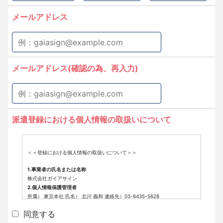
メールアドレス
メールアドレス(確認の為、再入力)
派遣登録における個人情報の取扱いについて
＜＜登録における個人情報の取扱いについて＞＞
1.事業者の氏名または名称
株式会社ガイアサイン
2.個人情報保護管理者
所属） 東京本社 氏名） 北川 義和 連絡先）03-6435-5628
3.個人情報の利用目的
同意する
派遣登録に係わる業務に利用するため（派遣登録に関する情報提供、採用
可否判断、派遣業務に関する連絡など）