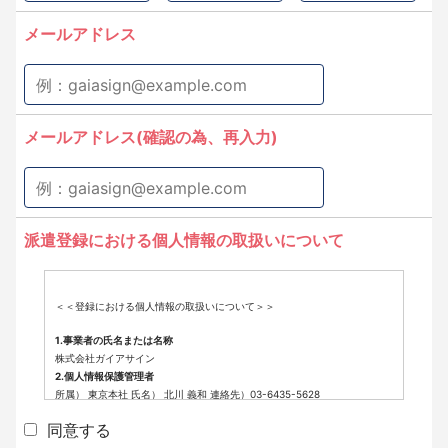
メールアドレス
メールアドレス(確認の為、再入力)
派遣登録における個人情報の取扱いについて
＜＜登録における個人情報の取扱いについて＞＞
1.事業者の氏名または名称
株式会社ガイアサイン
2.個人情報保護管理者
所属） 東京本社 氏名） 北川 義和 連絡先）03-6435-5628
3.個人情報の利用目的
同意する
派遣登録に係わる業務に利用するため（派遣登録に関する情報提供、採用
可否判断、派遣業務に関する連絡など）