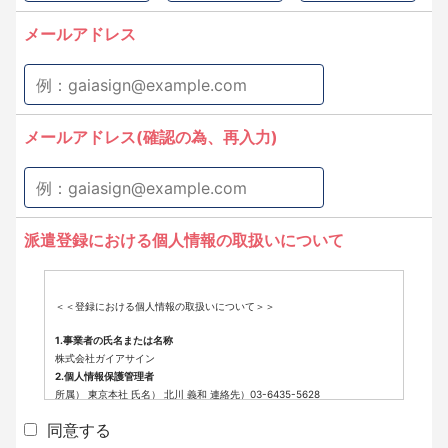
メールアドレス
メールアドレス(確認の為、再入力)
派遣登録における個人情報の取扱いについて
＜＜登録における個人情報の取扱いについて＞＞
1.事業者の氏名または名称
株式会社ガイアサイン
2.個人情報保護管理者
所属） 東京本社 氏名） 北川 義和 連絡先）03-6435-5628
3.個人情報の利用目的
同意する
派遣登録に係わる業務に利用するため（派遣登録に関する情報提供、採用
可否判断、派遣業務に関する連絡など）