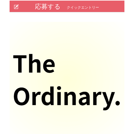
応募する
クイックエントリー