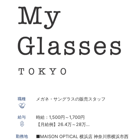
メガネ・サングラスの販売スタッフ
職種
時給：1,500円～1,700円
給与
【月給例】26.4万～28万
※実働8ｈ×22日勤務の場合
■MAISON OPTICAL 横浜店 神奈川県横浜市西
勤務地
※研修期間あり