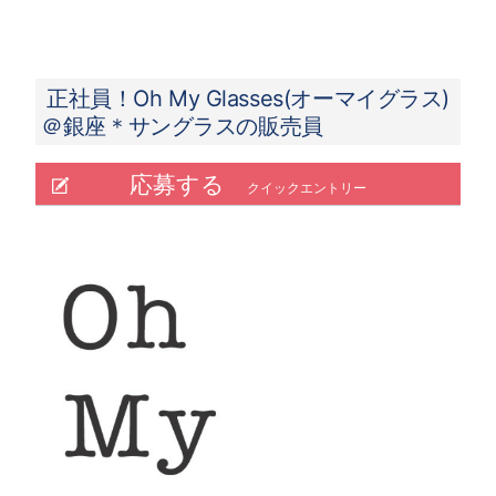
29.8万円／入社3ヵ月／22歳／新卒入社 （月給
23万円＋手当＋インセンティブ）
正社員！Oh My Glasses(オーマイグラス)
＠銀座＊サングラスの販売員
応募する
クイックエントリー