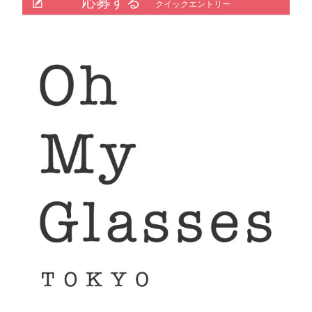
応募する
クイックエントリー