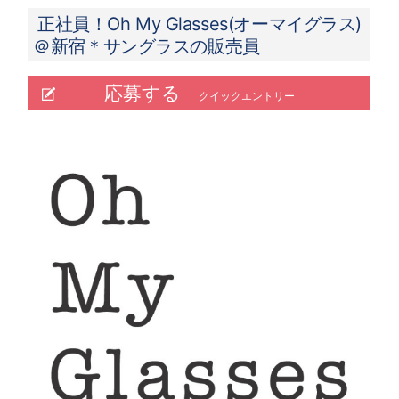
正社員！Oh My Glasses(オーマイグラス)
＠新宿＊サングラスの販売員
応募する
クイックエントリー