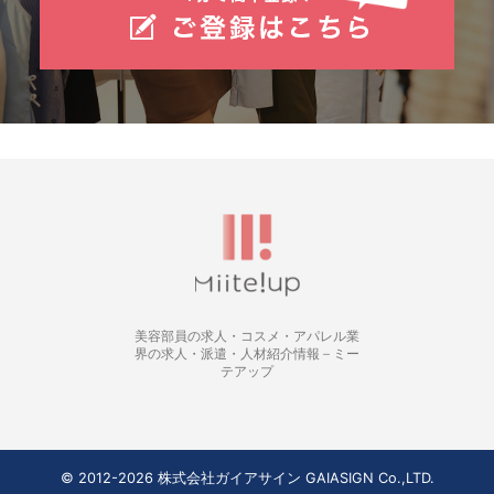
美容部員の求人・コスメ・アパレル業
界の求人・派遣・人材紹介情報 – ミー
テアップ
© 2012-2026 株式会社ガイアサイン GAIASIGN Co.,LTD.