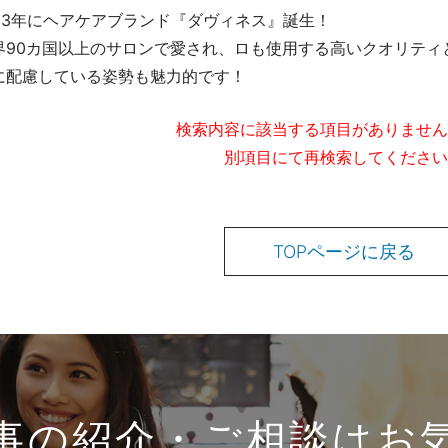
993年にヘアケアブランド『ダヴィネス』誕生！
界90カ国以上のサロンで愛され、ロも使用する高いクオリティ
に配慮している姿勢も魅力的です！
検索内容に該当する項目がありません
別項目にて再検索してください
TOPページに戻る
事の紹介・ご相談はお