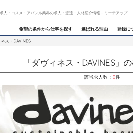
求人・コスメ・アパレル業界の求人・派遣・人材紹介情報 – ミーテアップ
希望の条件から仕事を探す
選ばれる理由
登録に
ス・DAVINES
「ダヴィネス・DAVINES」
該当求人数：
0
件