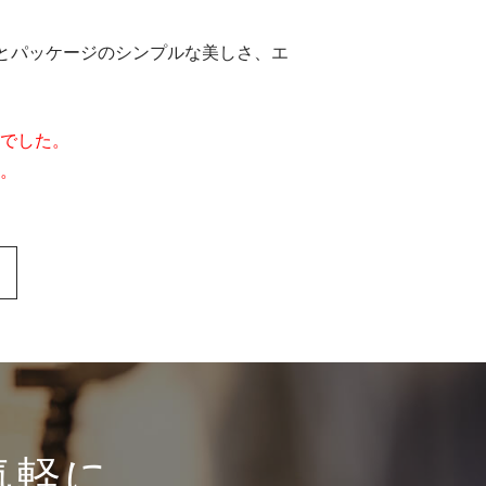
とパッケージのシンプルな美しさ、エ
でした。
。
気軽に