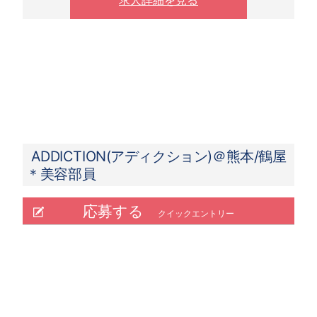
ADDICTION(アディクション)＠熊本/鶴屋
＊美容部員
応募する
クイックエントリー