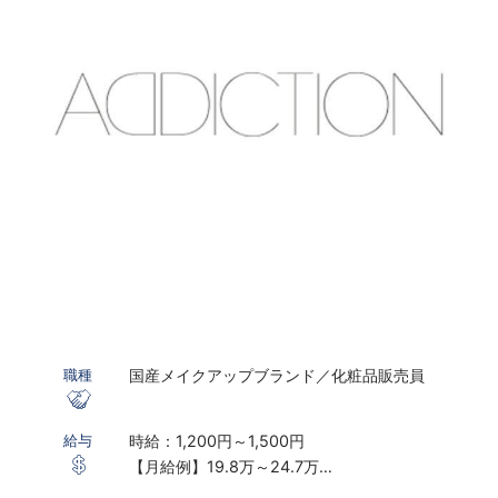
国産メイクアップブランド／化粧品販売員
職種
時給：1,200円～1,500円
給与
【月給例】19.8万～24.7万
※実働7.5ｈ×22日勤務の場合