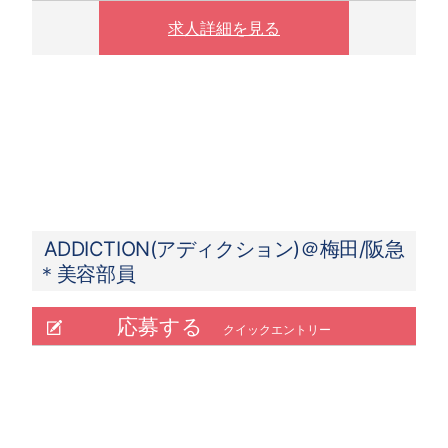
求人詳細を見る
ADDICTION(アディクション)＠梅田/阪急
＊美容部員
応募する
クイックエントリー