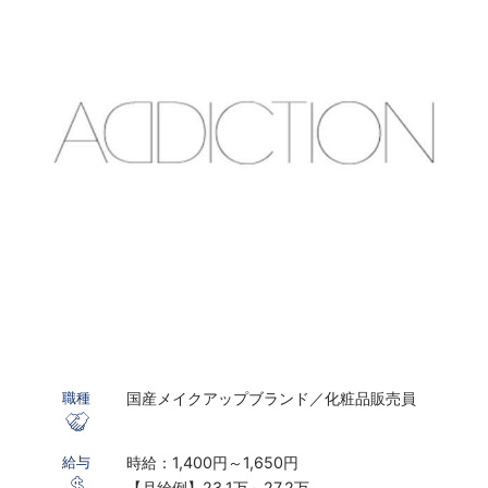
国産メイクアップブランド／化粧品販売員
職種
時給：1,400円～1,650円
給与
【月給例】23.1万～27.2万