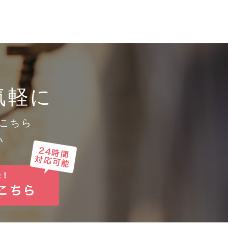
めに必要かつ適切な措置を講じま
気軽に
こちら
い