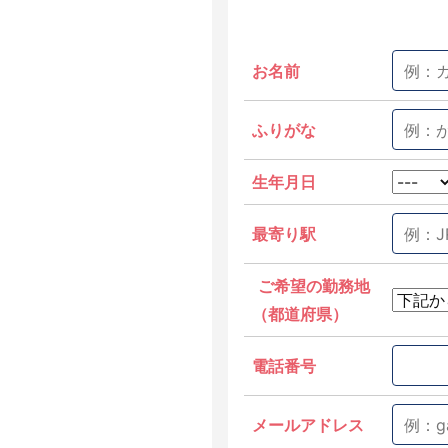
お名前
ふりがな
生年月日
最寄り駅
ご希望の勤務地
（都道府県）
電話番号
メールアドレス