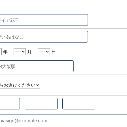
年
月
日
-
-