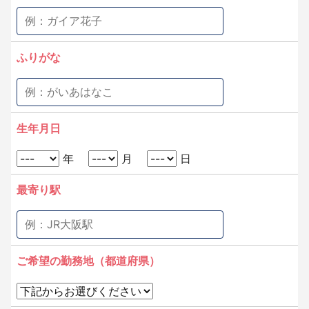
ふりがな
生年月日
年
月
日
最寄り駅
ご希望の勤務地（都道府県）