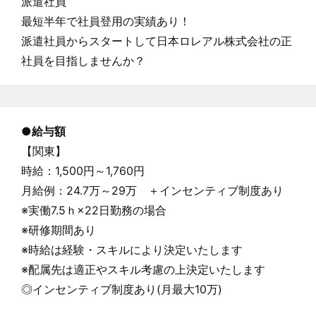
派遣社員
最短半年で社員登用の実績あり！
派遣社員からスタートして日本ロレアル株式会社の正
社員を目指しませんか？
●
給与額
【関東】
時給：1,500円～1,760円
月給例：24.7万～29万 ＋インセンティブ制度あり
※実働7.5ｈ×22日勤務の場合
※研修期間あり
※時給は経験・スキルにより決定いたします
※配属先は適正やスキル考慮の上決定いたします
◎インセンティブ制度あり(月最大10万)