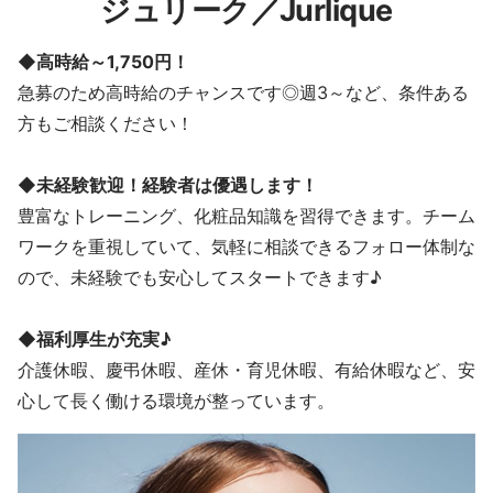
ジュリーク／Jurlique
◆高時給～1,750円！
急募のため高時給のチャンスです◎週3～など、条件ある
方もご相談ください！
◆
未経験歓迎！経験者は優遇します！
豊富なトレーニング、化粧品知識を習得できます。チーム
ワークを重視していて、気軽に相談できるフォロー体制な
ので、未経験でも安心してスタートできます♪
◆福利厚生が充実♪
介護休暇、慶弔休暇、産休・育児休暇、有給休暇など、安
心して長く働ける環境が整っています。