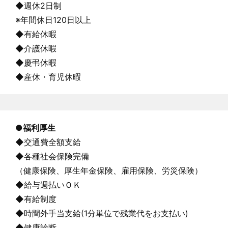
◆週休2日制
※年間休日120日以上
◆有給休暇
◆介護休暇
◆慶弔休暇
◆産休・育児休暇
●福利厚生
◆交通費全額支給
◆各種社会保険完備
（健康保険、厚生年金保険、雇用保険、労災保険）
◆給与週払いＯＫ
◆有給制度
◆時間外手当支給(1分単位で残業代をお支払い)
◆健康診断