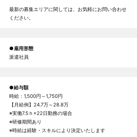
最新の募集エリアに関しては、お気軽にお問い合わせ
ください。
●雇用形態
派遣社員
●
給与額
時給：1,500円～1,750円
【月給例】24.7万～28.8万
※実働7.5ｈ×22日勤務の場合
※研修期間あり
※時給は経験・スキルにより決定いたします