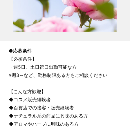
●
応募条件
【必須条件】
・週5日、土日祝日出勤可能な方
※週3～など、勤務制限ある方もご相談ください
【こんな方歓迎】
◆コスメ販売経験者
◆百貨店での接客・販売経験者
◆ナチュラル系の商品に興味のある方
◆アロマやハーブに興味のある方